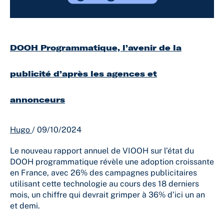
et
annonceurs
DOOH Programmatique, l’avenir de la
publicité d’après les agences et
annonceurs
Hugo
/
09/10/2024
Le nouveau rapport annuel de VIOOH sur l’état du
DOOH programmatique révèle une adoption croissante
en France, avec 26% des campagnes publicitaires
utilisant cette technologie au cours des 18 derniers
mois, un chiffre qui devrait grimper à 36% d’ici un an
et demi.