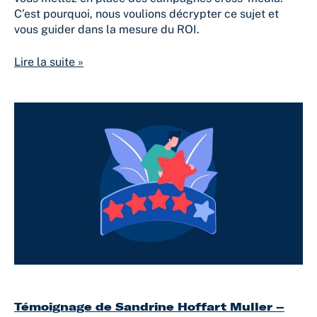
C’est pourquoi, nous voulions décrypter ce sujet et
vous guider dans la mesure du ROI.
Lire la suite »
Témoignage
de
Sandrine
Hoffart
Muller
–
essencemediacom
Témoignage de Sandrine Hoffart Muller –