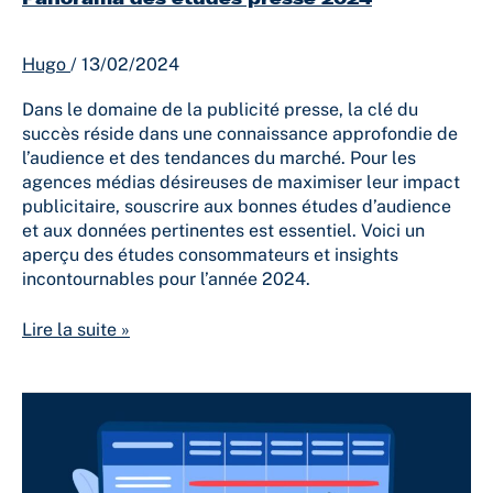
Hugo
/
13/02/2024
Dans le domaine de la publicité presse, la clé du
succès réside dans une connaissance approfondie de
l’audience et des tendances du marché. Pour les
agences médias désireuses de maximiser leur impact
publicitaire, souscrire aux bonnes études d’audience
et aux données pertinentes est essentiel. Voici un
aperçu des études consommateurs et insights
incontournables pour l’année 2024.
Lire la suite »
Les
outils
de
media