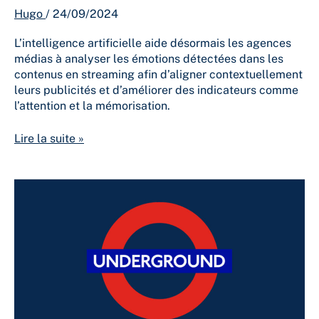
Hugo
/
24/09/2024
L’intelligence artificielle aide désormais les agences
médias à analyser les émotions détectées dans les
contenus en streaming afin d’aligner contextuellement
leurs publicités et d’améliorer des indicateurs comme
l’attention et la mémorisation.
Lire la suite »
TfL
reconduit
Global
et
JCDecaux