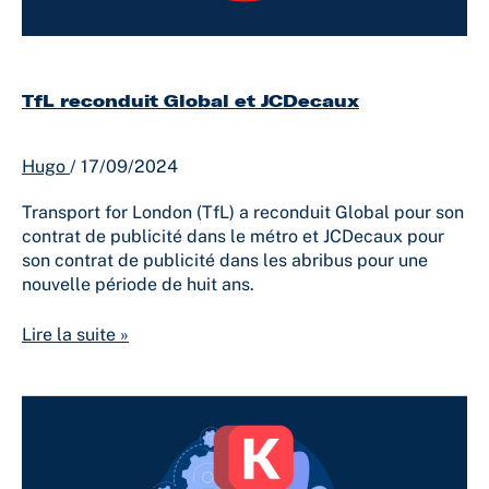
TfL reconduit Global et JCDecaux
Hugo
/
17/09/2024
Transport for London (TfL) a reconduit Global pour son
contrat de publicité dans le métro et JCDecaux pour
son contrat de publicité dans les abribus pour une
nouvelle période de huit ans.
Lire la suite »
Comment
mesurer
le
ROI