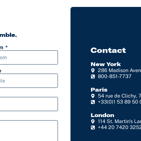
mble.
om
Contact
New York
286 Madison Avenu
e
800-851-7737
Paris
54 rue de Clichy, 
+33(0)1 53 89 50 
London
114 St. Martin's
+44 20 7420 325