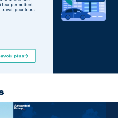
i leur permettent
 travail pour leurs
avoir plus
s