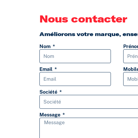
Nous contacter
Améliorons votre marque, ense
Nom
Prén
Email
Mobil
Société
Message