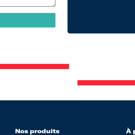
Nos produits
À 