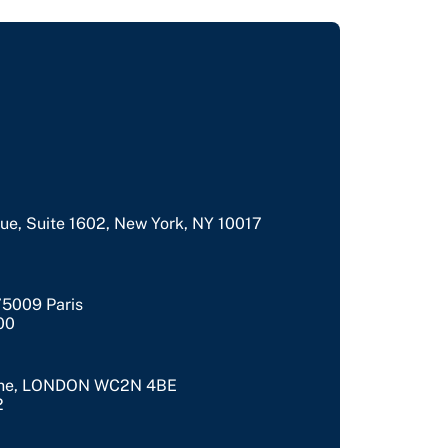
e, Suite 1602, New York, NY 10017
75009 Paris
00
 Lane, LONDON WC2N 4BE
2