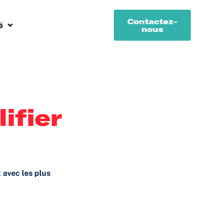
Contactez-
é
nous
ifier
 avec les plus