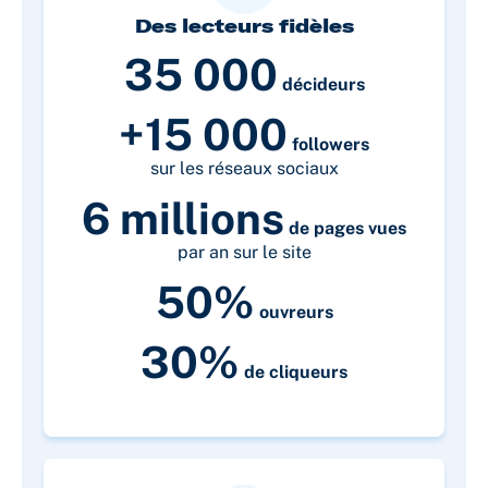
Des lecteurs fidèles
35 000
décideurs
+15 000
followers
sur les réseaux sociaux
6 millions
de pages vues
par an sur le site
50%
ouvreurs
30%
de cliqueurs