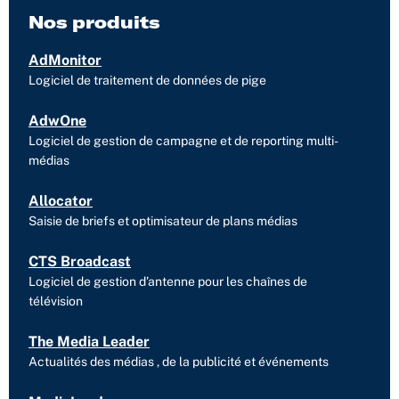
i
e
t
Nos produits
n
e
AdMonitor
r
Logiciel de traitement de données de pige
AdwOne
Logiciel de gestion de campagne et de reporting multi-
médias
Allocator
Saisie de briefs et optimisateur de plans médias
CTS Broadcast
Logiciel de gestion d’antenne pour les chaînes de
télévision
The Media Leader
Actualités des médias , de la publicité et événements