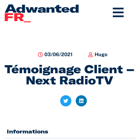
Aller
au
contenu
03/06/2021
Hugo
Témoignage Client –
Next RadioTV
Informations