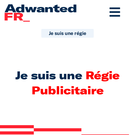
Aller
au
contenu
Je suis une régie
Je suis une
Régie
Publicitaire