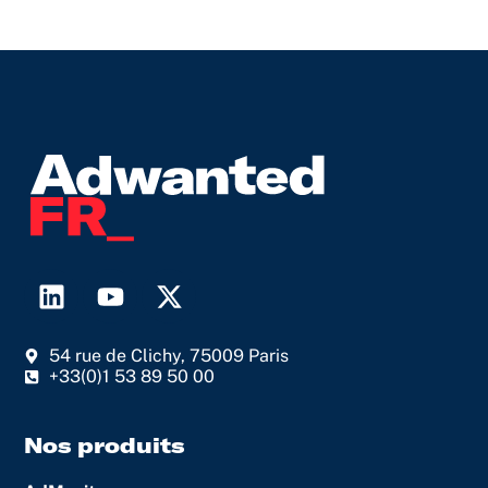
L
Y
X
i
o
-
n
u
t
54 rue de Clichy, 75009 Paris
k
t
w
+33(0)1 53 89 50 00
e
u
i
d
b
t
i
e
t
Nos produits
n
e