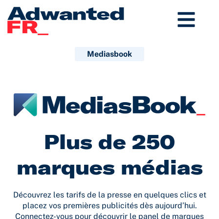
Aller
au
contenu
Mediasbook
Plus de 250
marques médias
Découvrez les tarifs de la presse en quelques clics et
placez vos premières publicités dès aujourd’hui.
Connectez-vous pour découvrir le panel de marques