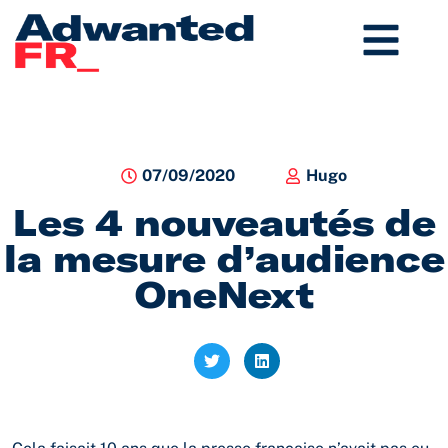
Aller
au
contenu
07/09/2020
Hugo
Les 4 nouveautés de
la mesure d’audience
OneNext