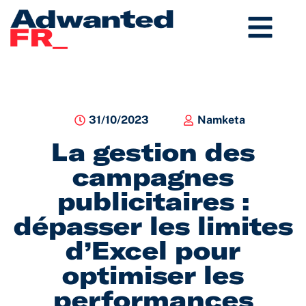
Aller
au
contenu
31/10/2023
Namketa
La gestion des
campagnes
publicitaires :
dépasser les limites
d’Excel pour
optimiser les
performances