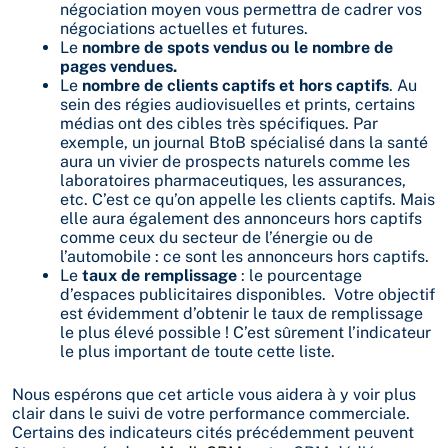
négociation moyen vous permettra de cadrer vos
négociations actuelles et futures.
Le
nombre de spots vendus ou le nombre de
pages vendues.
Le
nombre de clients captifs et hors captifs
. Au
sein des régies audiovisuelles et prints, certains
médias ont des cibles très spécifiques. Par
exemple, un journal BtoB spécialisé dans la santé
aura un vivier de prospects naturels comme les
laboratoires pharmaceutiques, les assurances,
etc. C’est ce qu’on appelle les clients captifs. Mais
elle aura également des annonceurs hors captifs
comme ceux du secteur de l’énergie ou de
l’automobile : ce sont les annonceurs hors captifs.
Le
taux de remplissage
: le pourcentage
d’espaces publicitaires disponibles. Votre objectif
est évidemment d’obtenir le taux de remplissage
le plus élevé possible ! C’est sûrement l’indicateur
le plus important de toute cette liste.
Nous espérons que cet article vous aidera à y voir plus
clair dans le suivi de votre performance commerciale.
Certains des indicateurs cités précédemment peuvent