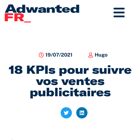
Aller
au
contenu
19/07/2021
Hugo
18 KPIs pour suivre
vos ventes
publicitaires