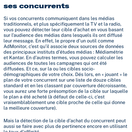
ses concurrents
Si vos concurrents communiquent dans les médias
traditionnels, et plus spécifiquement la TV et la radio,
vous pouvez détecter leur cible d’achat en vous basant
sur l’audience des médias dans lesquels ils ont diffusé
leur message. En effet, le propre d’un outil comme
AdMonitor, c’est qu’il associe deux sources de données
des principaux instituts d’études médias : Médiamétrie
et Kantar. En d’autres termes, vous pouvez calculer les
audiences de toutes les campagnes qui ont été
diffusées. Et ce, sur la ou les cibles socio-
démographiques de votre choix. Dés lors, en « jouant » le
plan de votre concurrent sur une liste de douze cibles
standard et en les classant par couverture décroissante,
vous aurez une forte présomption de la cible sur laquelle
le plan a été acheté (à défaut de celle-ci, c’est
vraisemblablement une cible proche de celle qui donne
la meilleure couverture).
Mais la détection de la cible d’achat du concurrent peut
aussi se faire avec plus de pertinence encore en utilisant
le taux d’affinité.