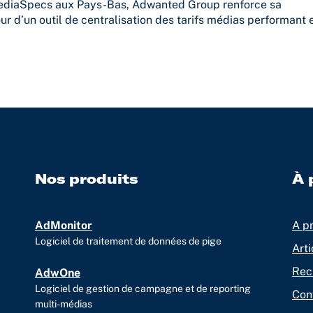
MediaSpecs aux Pays-Bas, Adwanted Group renforce sa
 d’un outil de centralisation des tarifs médias performant 
Nos produits
À 
AdMonitor
A p
Logiciel de traitement de données de pige
Arti
Rec
AdwOne
Logiciel de gestion de campagne et de reporting
Con
multi-médias