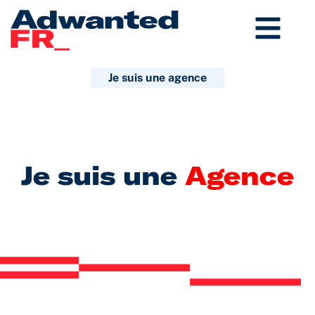
Aller
au
contenu
Je suis une agence
Je suis une
Agence