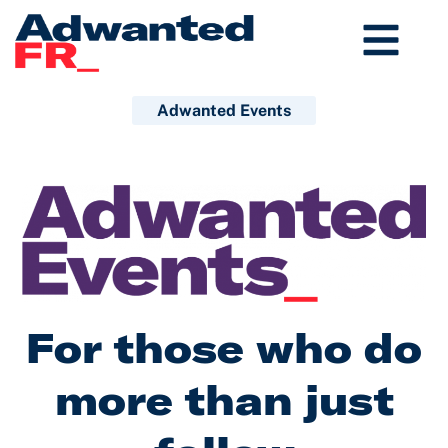
Aller
au
contenu
Adwanted Events
For those who do
more than just